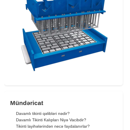
Mündəricat
Davamlı tikinti qəlibləri nədir?
Davamlı Tikinti Kalıpları Niyə Vacibdir?
Tikinti layihələrindən necə faydalanırlar?